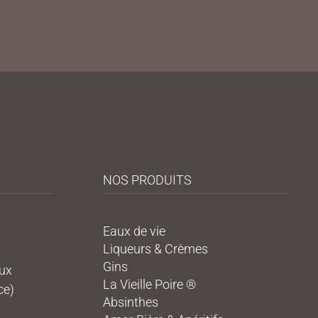
NOS PRODUITS
Eaux de vie
Liqueurs & Crèmes
Gins
eux
La Vieille Poire ®
ce)
Absinthes