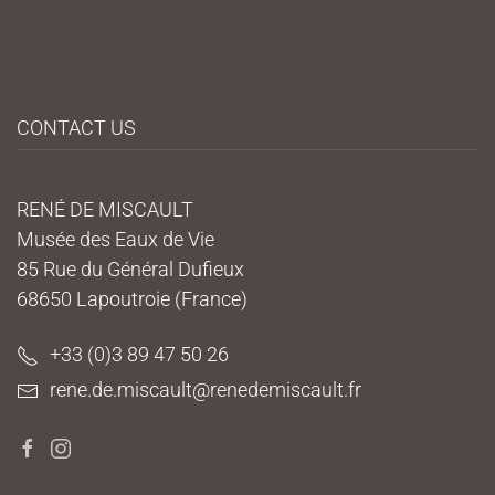
CONTACT US
RENÉ DE MISCAULT
Musée des Eaux de Vie
85 Rue du Général Dufieux
68650 Lapoutroie (France)
+33 (0)3 89 47 50 26
rene.de.miscault@renedemiscault.fr