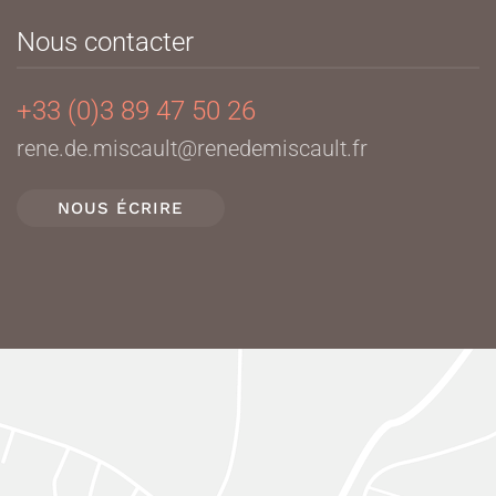
Nous contacter
+33 (0)3 89 47 50 26
rene.de.miscault@renedemiscault.fr
NOUS ÉCRIRE