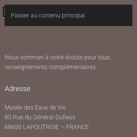
Passer au contenu principal
Nous sommes à votre écoute pour tous
renseignements complémentaires
Adresse
Musée des Eaux de Vie
85 Rue du Général Dufieux
68650 LAPOUTROIE – FRANCE