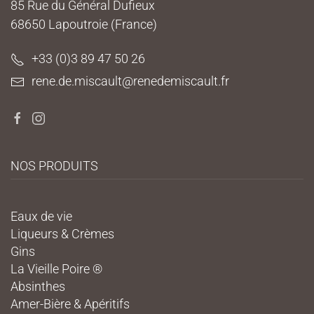
85 Rue du Général Dufieux
68650 Lapoutroie (France)
+33 (0)3 89 47 50 26
rene.de.miscault@renedemiscault.fr
NOS PRODUITS
Eaux de vie
Liqueurs & Crèmes
Gins
La Vieille Poire ®
Absinthes
Amer-Bière & Apéritifs