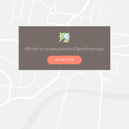
Afficher le contenu externe d’OpenStreetMap.
ACCEPTER