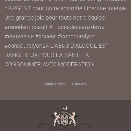
d’ARGENT pour notre absinthe Libertine Intense
Une grande joie pour toute notre équipe.
#renedemiscault #museedeseauxdevie
#eauxdevie #liqueur #concourslyon
#concourslyon24
L’ABUS D’ALCOOL EST
DANGEREUX POUR LA SANTÉ. A
CONSOMMER AVEC MODÉRATION.
PRÉCÉDENT
SUIVANT