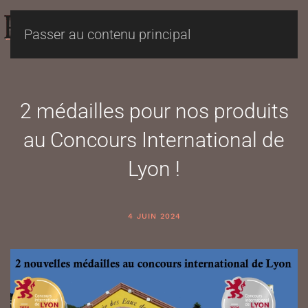
Passer au contenu principal
2 médailles pour nos produits
au Concours International de
Lyon !
4 JUIN 2024