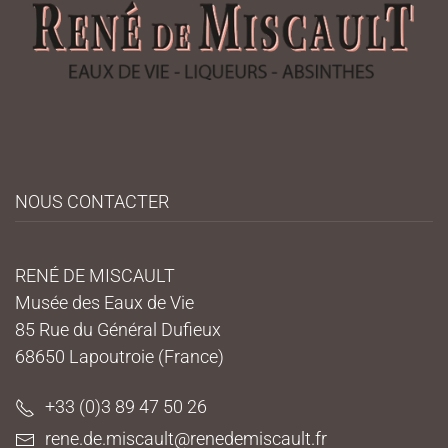
NOUS CONTACTER
RENÉ DE MISCAULT
Musée des Eaux de Vie
85 Rue du Général Dufieux
68650 Lapoutroie (France)
+33 (0)3 89 47 50 26
rene.de.miscault@renedemiscault.fr